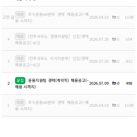
마감
주식운용AR본부 경력 채용공고(~채
고정 글
2026.04.10
0
1108
용 시까지)
마감
[전주사무소 경영지원팀] 신입/경력
4
2026.07.20
0
504
채용공고(~8/2)
마감
[전주사무소 리서치본부] 신입/경력
3
2026.07.20
0
832
채용공고(~8/2)
모집
운용지원팀 경력(계약직) 채용공고(~
2
2026.07.09
0
498
채용 시까지)
마감
주식운용AR본부 경력 채용공고(~채
1
2026.04.10
0
1108
용 시까지)