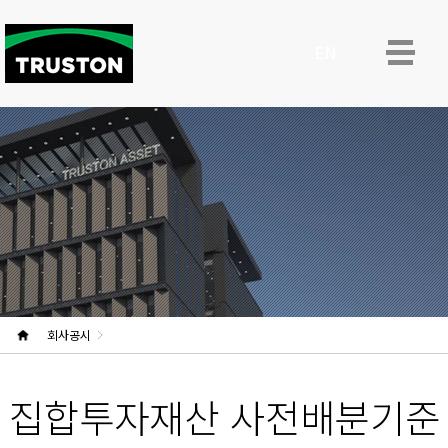
ENG
회사공시
집합투자재산 사전배분기준