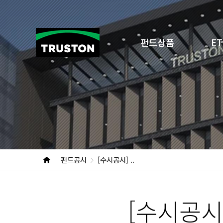
펀드상품
ET
펀드공시
[수시공시] ..
[수시공시