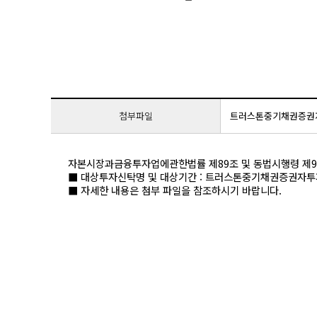
첨부파일
트러스톤중기채권증권자투자신
자본시장과금융투자업에관한법률 제89조 및 동법시행령 제9
■ 대상투자신탁명 및 대상기간 : 트러스톤중기채권증권자투자신탁[채
■ 자세한 내용은 첨부 파일을 참조하시기 바랍니다.