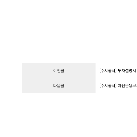
이전글
[수시공시] 투자설명서 
다음글
[수시공시] 자산운용