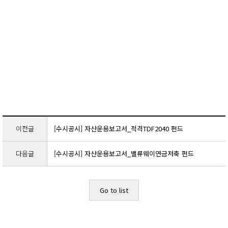
이전글
[수시공시] 자산운용보고서_적격TDF2040 펀드
다음글
[수시공시] 자산운용보고서_밸류웨이연금저축 펀드
Go to list