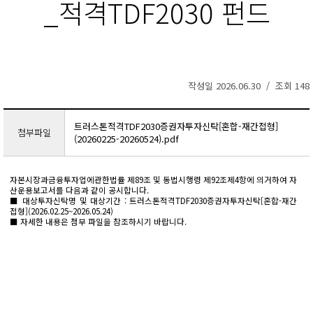
_적격TDF2030 펀드
작성일 2026.06.30 / 조회 148
트러스톤적격TDF2030증권자투자신탁[혼합-재간접형]
첨부파일
(20260225-20260524).pdf
자본시장과금융투자업에관한법률 제89조 및 동법시행령 제92조제4항에 의거하여 자
산운용보고서를 다음과 같이 공시합니다.
■ 대상투자신탁명 및 대상기간 : 트러스톤적격TDF2030증권자투자신탁[혼합-재간
접형](2026.02.25~2026.05.24)
■ 자세한 내용은 첨부 파일을 참조하시기 바랍니다.