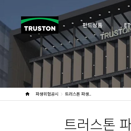
펀드상품
ET
파생위험공시
트러스톤 파생..
트러스톤 