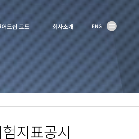
튜어드십 코드
회사소개
ENG
위험지표공시