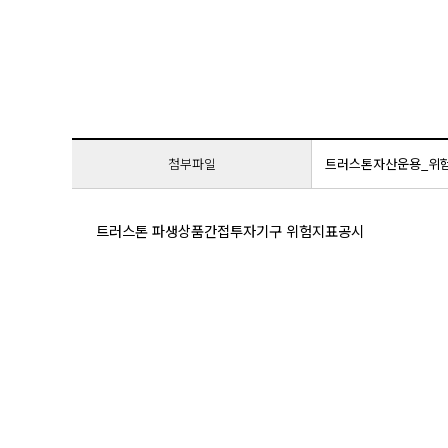
첨부파일
트러스톤자산운용_위험지표
트러스톤 파생상품간접투자기구 위험지표공시