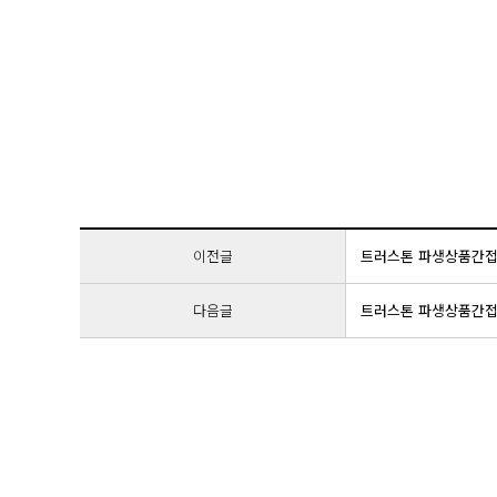
이전글
트러스톤 파생상품간
다음글
트러스톤 파생상품간