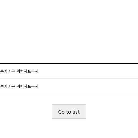
접투자기구 위험지표공시
접투자기구 위험지표공시
Go to list