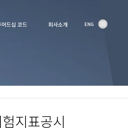
튜어드십 코드
회사소개
ENG
위험지표공시