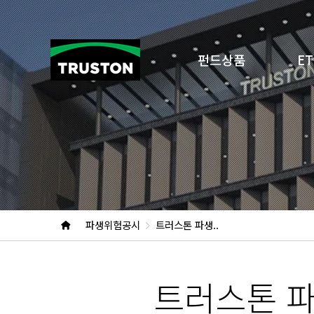
펀드상품
ET
파생위험공시
트러스톤 파생..
트러스톤 