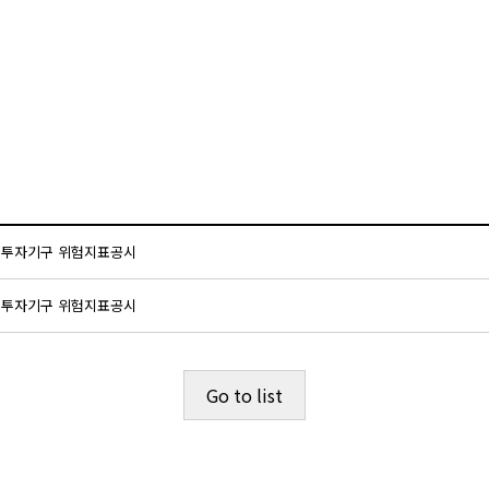
접투자기구 위험지표공시
접투자기구 위험지표공시
Go to list