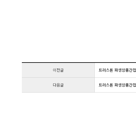
이전글
트러스톤 파생상품간
다음글
트러스톤 파생상품간