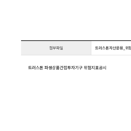
첨부파일
트러스톤자산운용_위험지표
트러스톤 파생상품간접투자기구 위험지표공시