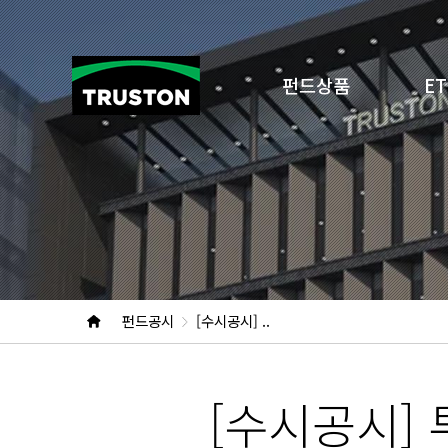
펀드상품
ET
펀드공시
[수시공시] ..
[수시공시]