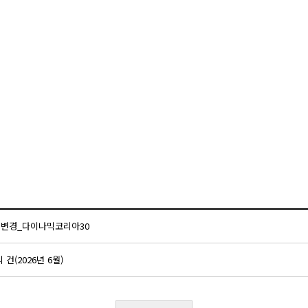
 변경_다이나믹코리아30
건(2026년 6월)