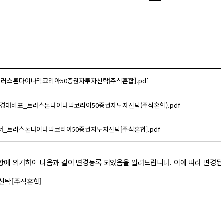
_트러스톤다이나믹코리아50증권자투자신탁[주식혼합].pdf
 변경대비표_트러스톤다이나믹코리아50증권자투자신탁(주식혼합).pdf
명서_트러스톤다이나믹코리아50증권자투자신탁[주식혼합].pdf
제8항에 의거하여 다음과 같이 변경등록 되었음을 알려드립니다. 이에 따라 변
신탁[주식혼합]