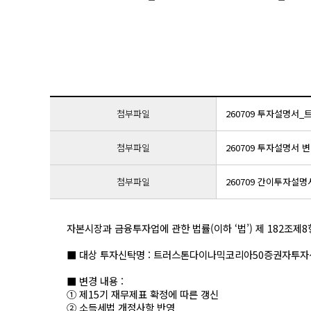
첨부파일
260709 투자설명서
첨부파일
260709 투자설명서
첨부파일
260709 간이투자설
자본시장과 금융투자업에 관한 법률(이하 ‘법’) 제 182조
■ 대상 투자신탁명 : 트러스톤다이나믹코리아50증권자투자
■ 변경 내용 :
① 제15기 재무제표 확정에 따른 갱신
② 소득세법 개정사항 반영