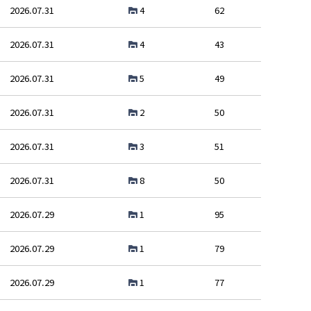
2026.07.31
4
62
2026.07.31
4
43
2026.07.31
5
49
2026.07.31
2
50
2026.07.31
3
51
2026.07.31
8
50
2026.07.29
1
95
2026.07.29
1
79
2026.07.29
1
77