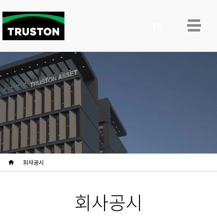
ENG
회사공시
회사공시