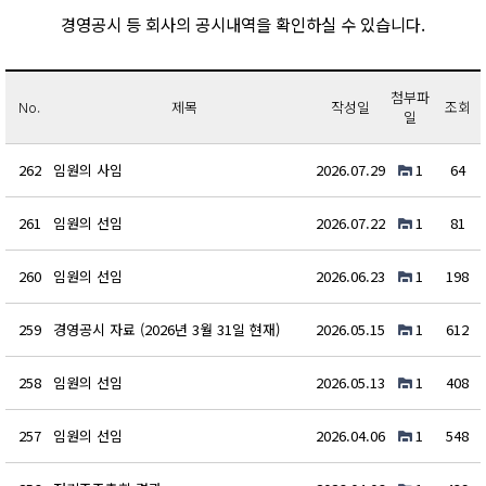
경영공시 등 회사의 공시내역을 확인하실 수 있습니다.
첨부파
No.
제목
작성일
조회
일
262
임원의 사임
2026.07.29
1
64
261
임원의 선임
2026.07.22
1
81
260
임원의 선임
2026.06.23
1
198
259
경영공시 자료 (2026년 3월 31일 현재)
2026.05.15
1
612
258
임원의 선임
2026.05.13
1
408
257
임원의 선임
2026.04.06
1
548