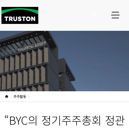
ENG
주주활동
“BYC의 정기주주총회 정관