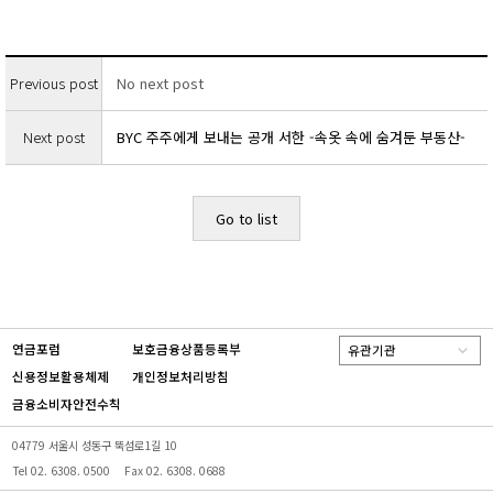
Previous post
No next post
Next post
BYC 주주에게 보내는 공개 서한
-속옷 속에 숨겨둔 부동산-
Go to list
연금포럼
보호금융상품등록부
유관기관
신용정보활용체제
개인정보처리방침
금융소비자안전수칙
04779 서울시 성동구 뚝섬로1길 10
Tel 02. 6308. 0500
Fax 02. 6308. 0688