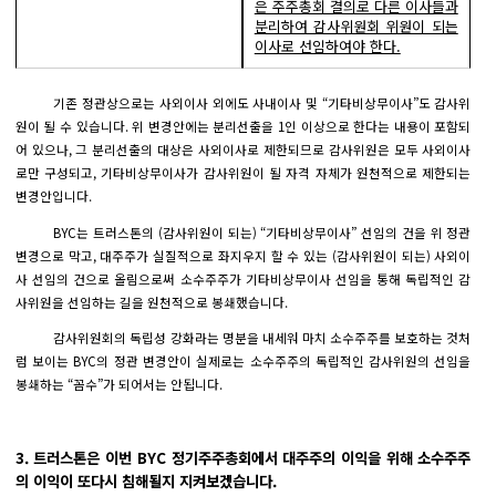
은 주주총회 결의로 다른 이사들과
분리하여 감사위원회 위원이 되는
이사로 선임하여야 한다.
기존 정관상으로는 사외이사 외에도 사내이사 및 “기타비상무이사”도 감사위
원이 될 수 있습니다. 위 변경안에는 분리선출을 1인 이상으로 한다는 내용이 포함되
어 있으나, 그 분리선출의 대상은 사외이사로 제한되므로 감사위원은 모두 사외이사
로만 구성되고, 기타비상무이사가 감사위원이 될 자격 자체가 원천적으로 제한되는
변경안입니다.
BYC는 트러스톤의 (감사위원이 되는) “기타비상무이사” 선임의 건을 위 정관
변경으로 막고, 대주주가 실질적으로 좌지우지 할 수 있는 (감사위원이 되는) 사외이
사 선임의 건으로 올림으로써 소수주주가 기타비상무이사 선임을 통해 독립적인 감
사위원을 선임하는 길을 원천적으로 봉쇄했습니다.
감사위원회의 독립성 강화라는 명분을 내세워 마치 소수주주를 보호하는 것처
럼 보이는 BYC의 정관 변경안이 실제로는 소수주주의 독립적인 감사위원의 선임을
봉쇄하는 “꼼수”가 되어서는 안됩니다.
3. 트러스톤은 이번 BYC 정기주주총회에서 대주주의 이익을 위해 소수주주
의 이익이 또다시 침해될지 지켜보겠습니다.