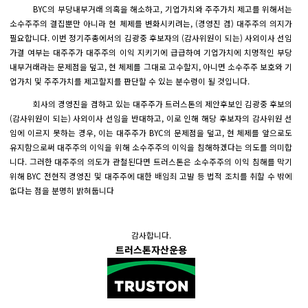
BYC의 부당내부거래 의혹을 해소하고, 기업가치와 주주가치 제고를 위해서는
소수주주의 결집뿐만 아니라 현 체제를 변화시키려는, (경영진 겸) 대주주의 의지가
필요합니다. 이번 정기주총에서의 김광중 후보자의 (감사위원이 되는) 사외이사 선임
가결 여부는 대주주가 대주주의 이익 지키기에 급급하여 기업가치에 치명적인 부당
내부거래라는 문제점을 덮고, 현 체제를 그대로 고수할지, 아니면 소수주주 보호와 기
업가치 및 주주가치를 제고할지를 판단할 수 있는 분수령이 될 것입니다.
회사의 경영진을 겸하고 있는 대주주가 트러스톤의 제안후보인 김광중 후보의
(감사위원이 되는) 사외이사 선임을 반대하고, 이로 인해 해당 후보자의 감사위원 선
임에 이르지 못하는 경우, 이는 대주주가 BYC의 문제점을 덮고, 현 체제를 앞으로도
유지함으로써 대주주의 이익을 위해 소수주주의 이익을 침해하겠다는 의도를 의미합
니다. 그러한 대주주의 의도가 관철된다면 트러스톤은 소수주주의 이익 침해를 막기
위해 BYC 전현직 경영진 및 대주주에 대한 배임죄 고발 등 법적 조치를 취할 수 밖에
없다는 점을 분명히 밝혀둡니다
감사합니다.
트러스톤자산운용