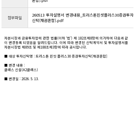
혼합).pdf
260513 투자설명서 변경내용_트러스톤핀셋플러스30증권투자
첨부파일
신탁(채권혼합).pdf
자본시장과 금융투자업에 관한 법률(이하 ‘법’) 제 182조제8항에 의거하여 다음과 같
이 변경등록 되었음을 알려드립니다. 이에 따라 변경된 신탁계약서 및 투자설명서를
자본시장법 제89조 및 제188조제3항에 따라 공시합니다.
■ 대상 투자신탁명 : 트러스톤 핀셋 플러스30 증권투자신탁[채권혼합]
■ 변경 내용 :
클래스 신설(A2클래스)
■ 변경일 : 2026. 5. 13.