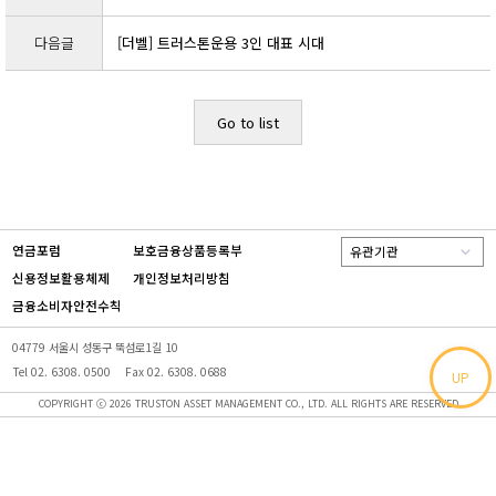
다음글
[더벨] 트러스톤운용 3인 대표 시대
Go to list
연금포럼
보호금융상품등록부
유관기관
신용정보활용체제
개인정보처리방침
금융소비자안전수칙
04779 서울시 성동구 뚝섬로1길 10
Tel 02. 6308. 0500
Fax 02. 6308. 0688
UP
COPYRIGHT ⓒ 2026 TRUSTON ASSET MANAGEMENT CO., LTD. ALL RIGHTS ARE RESERVED