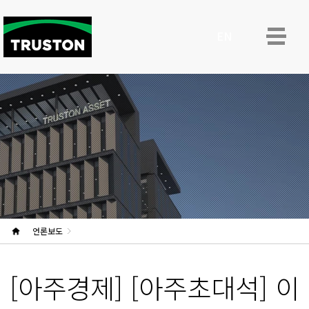
ENG
언론보도
[아주경제] [아주초대석] 이