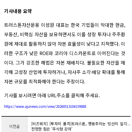
기사내용 요약
트러스톤자산운용 이성원 대표는 한국 기업들이 막대한 현금,
부동산, 비핵심 자산을 보유하면서도 이를 성장 투자나 주주환
원에 제대로 활용하지 않아 자본 효율성이 낮다고 지적했다. 이
러한 구조가 낮은 ROE와 코리아 디스카운트로 이어진다는 것
이다. 그가 강조한 해법은 자본 재배치다. 불필요한 자산을 매
각해 고성장 산업에 투자하거나, 자사주 소각·배당 확대를 통해
자본 규모를 최적화해야 한다는 주장이다.
기사를 보시려면 아래 URL주소를 클릭해 주세요.
https://www.ajunews.com/view/20260513104159888
[비즈워치] [투자의 품격]트러스톤, 행동주의는 빙산의 일각...
이전글
전정한 힘은 '주식형 강자'