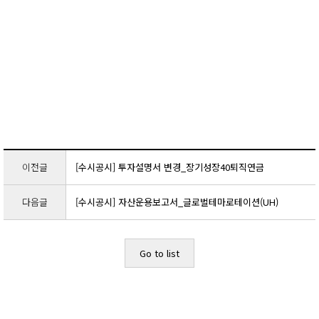
이전글
[수시공시] 투자설명서 변경_장기성장40퇴직연금
다음글
[수시공시] 자산운용보고서_글로벌테마로테이션(UH)
Go to list