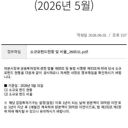
(2026년 5월)
작성일 2026.06.01 / 조회 327
첨부파일
소규모펀드현황 및 비율_260531.pdf
자본시장과 금융투자업에 관한 법률 제89조 및 동법 시행령 제93조에 따라 당사 소규
모펀드 현황을 다음과 같이 공시하오니 자세한 사항은 첨부파일을 확인하시기 바랍
니다.
■ 기준일 : 2026년 5월 31일
(1) 소규모 펀드 현황
(2) 소규모 펀드 비율
※ 해당 집합투자기구는 설정(설립) 이후 1년이 되는 날에 원본액이 50억원 미만 또
는 1년이 지난 후 1개월간 계속하여 원본액이 50억원 미만이므로, 법 제192조 제1항
에 따라 해지될 수 있으니 유의하시기 바랍니다.