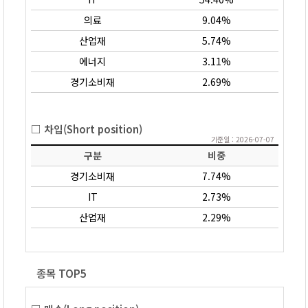
의료
9.04%
산업재
5.74%
에너지
3.11%
경기소비재
2.69%
□ 차입(Short position)
기준일 : 2026-07-07
구분
비중
경기소비재
7.74%
IT
2.73%
산업재
2.29%
종목 TOP5