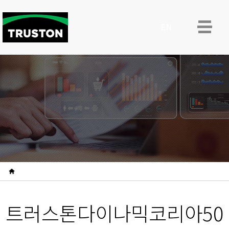
ENG
트러스톤다이나믹코리아50