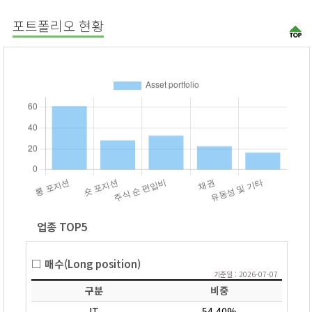
포트폴리오 현황
업종 TOP5
□ 매수(Long position)
기준일 : 2026-07-07
구분
비중
IT
54.40%