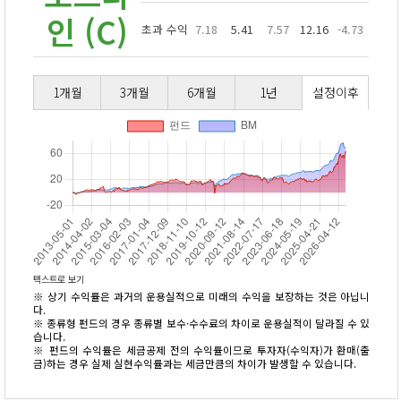
인 (C)
초과 수익
7.18
5.41
7.57
12.16
-4.73
1개월
3개월
6개월
1년
설정이후
텍스트로 보기
※ 상기 수익률은 과거의 운용실적으로 미래의 수익을 보장하는 것은 아닙니
다.
※ 종류형 펀드의 경우 종류별 보수·수수료의 차이로 운용실적이 달라질 수 있
습니다.
※ 펀드의 수익률은 세금공제 전의 수익률이므로 투자자(수익자)가 환매(출
금)하는 경우 실제 실현수익률과는 세금만큼의 차이가 발생할 수 있습니다.