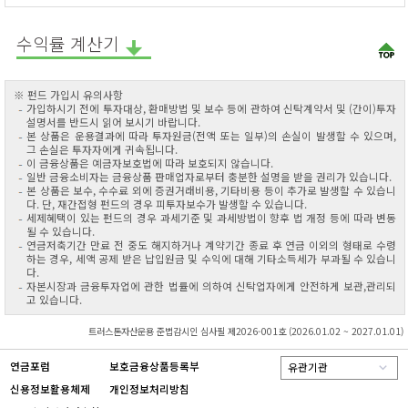
수익률 계산기
※ 펀드 가입시 유의사항
가입하시기 전에 투자대상, 환매방법 및 보수 등에 관하여 신탁계약서 및 (간이)투자
설명서를 반드시 읽어 보시기 바랍니다.
본 상품은 운용결과에 따라 투자원금(전액 또는 일부)의 손실이 발생할 수 있으며,
그 손실은 투자자에게 귀속됩니다.
이 금융상품은 예금자보호법에 따라 보호되지 않습니다.
일반 금융소비자는 금융상품 판매업자로부터 충분한 설명을 받을 권리가 있습니다.
본 상품은 보수, 수수료 외에 증권거래비용, 기타비용 등이 추가로 발생할 수 있습니
다. 단, 재간접형 펀드의 경우 피투자보수가 발생할 수 있습니다.
세제혜택이 있는 펀드의 경우 과세기준 및 과세방법이 향후 법 개정 등에 따라 변동
될 수 있습니다.
연금저축기간 만료 전 중도 해지하거나 계약기간 종료 후 연금 이외의 형태로 수령
하는 경우, 세액 공제 받은 납입원금 및 수익에 대해 기타소득세가 부과될 수 있습니
다.
자본시장과 금융투자업에 관한 법률에 의하여 신탁업자에게 안전하게 보관,관리되
고 있습니다.
트러스톤자산운용 준법감시인 심사필 제2026-001호 (2026.01.02 ~ 2027.01.01)
연금포럼
보호금융상품등록부
유관기관
신용정보활용체제
개인정보처리방침