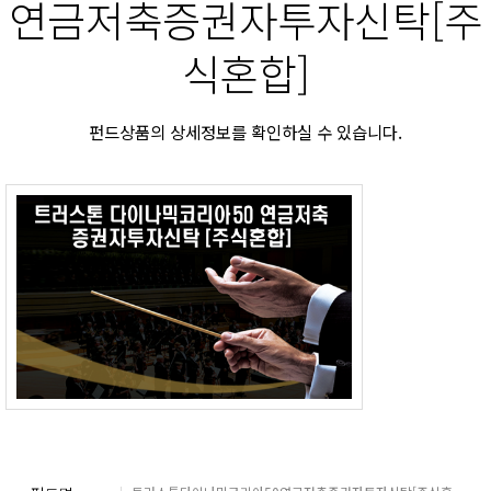
연금저축증권자투자신탁[주
식혼합]
펀드상품의 상세정보를 확인하실 수 있습니다.