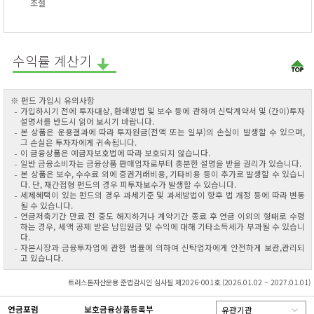
조절
수익률 계산기
※ 펀드 가입시 유의사항
가입하시기 전에 투자대상, 환매방법 및 보수 등에 관하여 신탁계약서 및 (간이)투자
설명서를 반드시 읽어 보시기 바랍니다.
본 상품은 운용결과에 따라 투자원금(전액 또는 일부)의 손실이 발생할 수 있으며,
그 손실은 투자자에게 귀속됩니다.
이 금융상품은 예금자보호법에 따라 보호되지 않습니다.
일반 금융소비자는 금융상품 판매업자로부터 충분한 설명을 받을 권리가 있습니다.
본 상품은 보수, 수수료 외에 증권거래비용, 기타비용 등이 추가로 발생할 수 있습니
다. 단, 재간접형 펀드의 경우 피투자보수가 발생할 수 있습니다.
세제혜택이 있는 펀드의 경우 과세기준 및 과세방법이 향후 법 개정 등에 따라 변동
될 수 있습니다.
연금저축기간 만료 전 중도 해지하거나 계약기간 종료 후 연금 이외의 형태로 수령
하는 경우, 세액 공제 받은 납입원금 및 수익에 대해 기타소득세가 부과될 수 있습니
다.
자본시장과 금융투자업에 관한 법률에 의하여 신탁업자에게 안전하게 보관,관리되
고 있습니다.
트러스톤자산운용 준법감시인 심사필 제2026-001호 (2026.01.02 ~ 2027.01.01)
연금포럼
보호금융상품등록부
유관기관