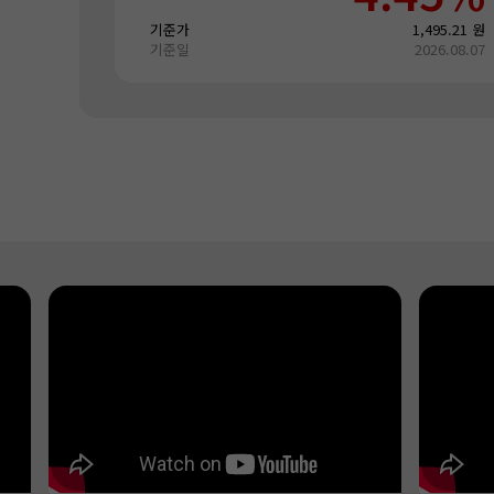
기준가
1,495.21 원
기준일
2026.08.07