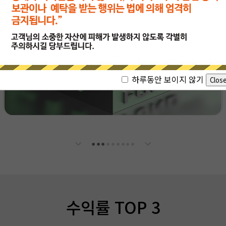
하루동안 보이지 않기
●
●
●
●
●
●
●
●
●
수익률 TOP 3