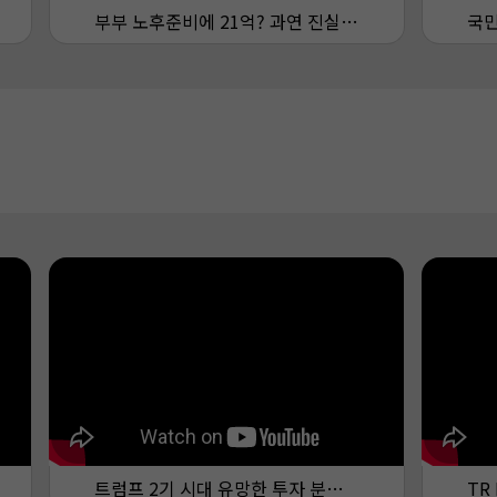
부부 노후준비에 21억? 과연 진실은?
트럼프 2기 시대 유망한 투자 분야는?