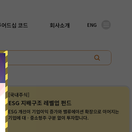
튜어드십 코드
회사소개
ENG
[국내주식]
ESG 지배구조 레벨업 펀드
ESG 개선이 기업이익 증가와 밸류에이션 확장으로 이어지는
기업에 대ㆍ중소형주 구분 없이 투자합니다.