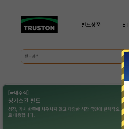
펀드상품
ET
[국내주식]
칭기스칸 펀드
성장, 가치 한쪽에 치우치지 않고 다양한 시장 국면에 탄력적으
로 대응합니다.