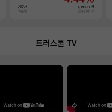
기준가
1,498.34 원
기준일
2026.08.07
트러스톤 TV