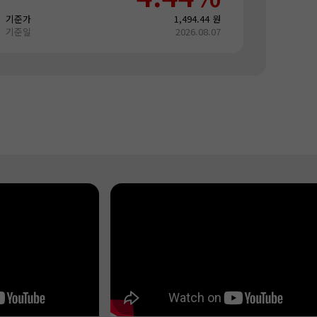
기준가
1,494.44 원
기준일
2026.08.07