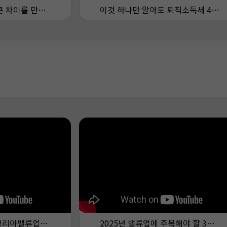
10년의 기다림으로 큰 차이를 만드는 퇴직금
이것 하나만 알아도 퇴직소득세 4000만원 아낄 수 있습니다
주주가치를 높이는 코리아밸류업의 시작, TRUSTON 코리아밸류업액티브 ETF
2025년 밸류업에 주목해야 할 3가지 이유